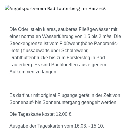
Die Oder ist ein klares, sauberes Fließgewässer mit
einer normalen Wasserführung von 1,5 bis 2 m³/s. Die
Streckengrenze ist vom Flößwehr (höhe Panoramic-
Hotel) flussabwärts über Scholmwehr,
Drahthüttenbrücke bis zum Förstersteg in Bad
Lauterberg. Es sind Bachforellen aus eigenem
Aufkommen zu fangen.
Es darf nur mit original Flugangelgerät in der Zeit von
Sonnenauf- bis Sonnenuntergang geangelt werden.
Die Tageskarte kostet 12,00 €.
Ausgabe der Tageskarten vom 16.03. - 15.10.